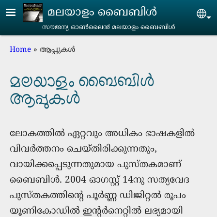
Skip to main content
മലയാളം ബൈബിൾ
Se
സൗജന്യ ഓൺലൈ൯‍ മലയാളം ബൈബിൾ
Breadcrumb
Home
ആപ്പുകൾ
മലയാളം ബൈബിള്‍
ആപ്പുകൾ
ലോകത്തിൽ ഏറ്റവും അധികം ഭാഷകളിൽ
വിവർത്തനം ചെയ്തിരിക്കുന്നതും,
വായിക്കപ്പെടുന്നതുമായ പുസ്തകമാണ്
ബൈബിൾ. 2004 ഓഗസ്റ്റ് 14നു സത്യവേദ
പുസ്തകത്തിന്റെ പൂർണ്ണ ഡിജിറ്റൽ രൂപം
യൂണികോഡില്‍ ഇന്റർനെറ്റിൽ ലഭ്യമായി