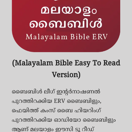
(
Malayalam Bible Easy To Read
Version)
ബൈബിള്‍ ലീഗ് ഇന്റര്‍നാഷണല്‍
പുറത്തിറക്കിയ ERV ബൈബിളും,
ഫെയിത്ത് കംസ് ബൈ ഹിയറിംഗ്
പുറത്തിറക്കിയ ഓഡിയോ ബൈബിളും
ആണ് മലയാളം ഈസി ടൂ റീഡ്