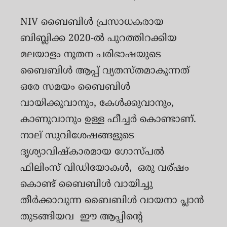
NIV ബൈബിള്‍ പ്രസാധകരായ
ബിബ്ലിക്ക 2020-ല്‍ പുറത്തിറക്കിയ
മലയാളം നൂതന പരിഭാഷയുടെ
ബൈബിള്‍ ആപ്പ് വ്യതസ്തമാകുന്നത്
ഒരേ സമയം ബൈബിൾ
വായിക്കുവാനും, കേൾക്കുവാനും,
കാണുവാനും ഉള്ള ഫീച്ചർ കൊണ്ടാണ്.
നാല് സുവിശേഷങ്ങളുടെ
ദൃശ്യാവിഷ്കാരമായ ഗോസ്പൽ
ഫിലിംസ് വിഡിയോകൾ, ഒരു വര്ഷം
കൊണ്ട് ബൈബിള്‍ വായിച്ചു
തീര്‍ക്കാവുന്ന ബൈബിള്‍ വായനാ പ്ലാന്‍
തുടങ്ങിയവ ഈ ആപ്പിന്റെ