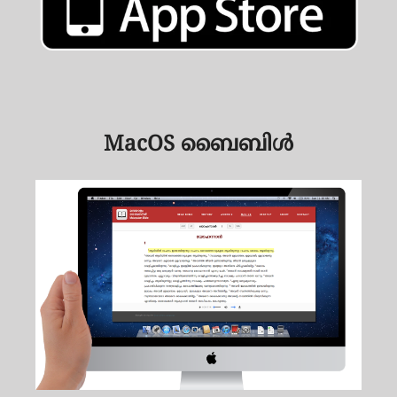
MacOS ബൈബിള്‍