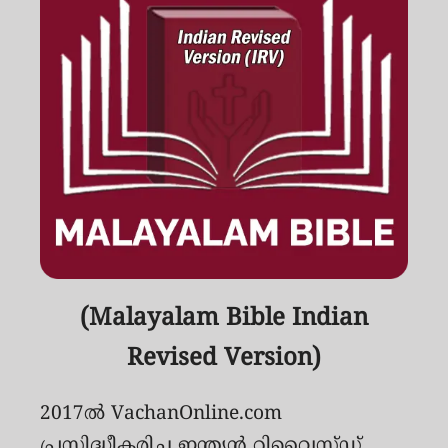
(Malayalam Bible Indian
Revised Version)
2017ൽ VachanOnline.com
പ്രസിദ്ധീകരിച്ച ഇന്ത്യന്‍ റിവൈസ്ഡ്