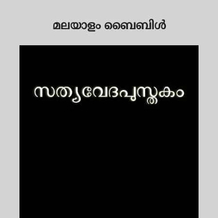
മലയാളം ബൈബിള്‍