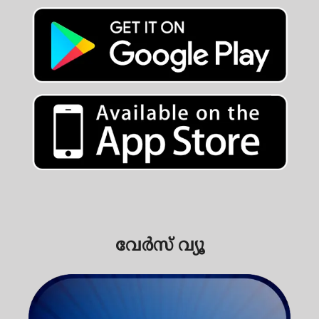
വേര്‍സ് വ്യൂ