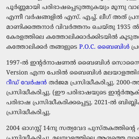
പൂർണ്ണമായി പരിഭാഷപ്പെടുത്തുകയും മൂന്നു വാല
എന്നീ വർഷങ്ങളിൽ എസ്. എച്ച്. ലീഗ് അത് പ്ര
മാണിക്കത്തനാർ വിവർത്തനം ചെയ്തു 1935 ൽ പ
കേരളത്തിലെ കത്തോലിക്കാർക്കിടയിൽ കൂടുതൽ
കത്തോലിക്കര്‍ തങ്ങളുടെ
P.O.C. ബൈബിള്‍
പ്ര
1997-ല്‍ ഇന്റര്‍നാഷണല്‍ ബൈബിള്‍ സൊസൈറ്റി
Version എന്ന പേരില്‍ ബൈബിള്‍ മലയാളത്തി
റീഡ് വേർഷൻ
തർജമ പ്രസിദ്ധീകരിച്ചു. 2000-ത
പ്രസിദ്ധീകരിച്ചു. (ഈ പരിഭാഷയുടെ ഇന്‍റര്‍ആക
പരിഭാഷ പ്രസിദ്ധീകരിക്കപ്പെട്ടു. 2021-ല്‍ ബിബ്ല
പ്രസിദ്ധീകരിച്ചു.
2004 ഓഗസ്റ്റ് 14നു സത്യവേദ പുസ്തകത്തിന്റെ
പ്രസിദ്ധീകരിച്ചു. മലയാളത്തിലെ ആദ്യത്തെ 