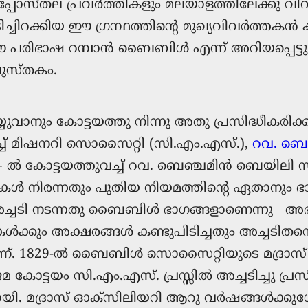
പോസ്തല പ്രവര്‍ത്തികളും മലയാളത്തിലേക്കു 
ടിച്ചിറക്കിയ ഈ ഗ്രന്ഥത്തിന്‍റെ മുഖ്യവിവർത്തക
 പരിഭാഷ റമ്പാൻ ബൈബിൾ എന്ന് അറിയപ്പെട്ടു.
പുസ്തകം.
വാനും കോട്ടയത്തു നിന്നു അതു പ്രസിദ്ധീകര
്ച് മിഷനറി സൊസൈറ്റി (സി.എം.എസ്.),
റവ. ബെ
ല്‍ കോട്ടയത്തുവച്ച് റവ. ബെഞ്ചമിന്‍ ബെയിലി സ്വന്
കള്‍ നിരന്നതും പുതിയ നിയമത്തിന്റെ ഏതാനും ഭാ
ി അച്ചടി നടന്നതു ബൈബിള്‍ ഭാഗങ്ങളാണെന്നു അഭി
്കും അക്ഷരങ്ങള്‍ കണ്ടുപിടിച്ചതും അച്ചടിതന്
ടാണ്. 1829-ൽ ബൈബിൾ സൊസൈറ്റിയുടെ മദ്രാസ
ട്ടയം സി.എം.എസ്. പ്രസ്സിൽ അച്ചടിച്ചു പ്രസിദ
 മദ്രാസ് ഓക്സിലിയറി ആറു വര്‍ഷങ്ങള്‍ക്കുശേ