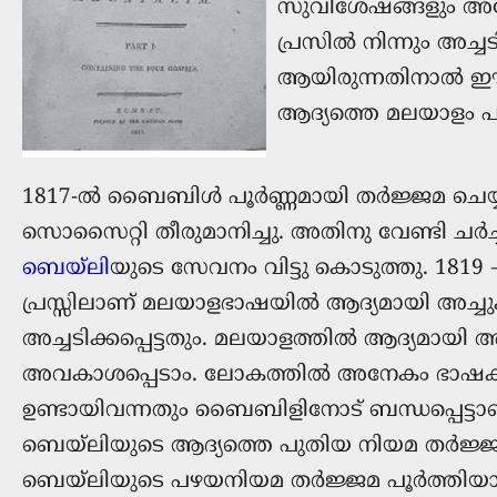
സുവിശേഷങ്ങളും അപ്
പ്രസിൽ നിന്നും അച്ച
ആയിരുന്നതിനാല്‍ ഈ
ആദ്യത്തെ മലയാളം 
1817-ൽ ബൈബിൾ പൂർണ്ണമായി തർജ്ജമ ചെയ്യു
സൊസൈറ്റി തീരുമാനിച്ചു. അതിനു വേണ്ടി ചർച
ബെയ്‌ലി
യുടെ സേവനം വിട്ടു കൊടുത്തു. 1819 – 
പ്രസ്സിലാണ് മലയാളഭാഷയില്‍ ആദ്യമായി അച്ചു
അച്ചടിക്കപ്പെട്ടതും. മലയാളത്തില്‍ ആദ്യമായ
അവകാശപ്പെടാം. ലോകത്തില്‍ അനേകം ഭാഷകള്‍ക
ഉണ്ടായിവന്നതും ബൈബിളിനോട് ബന്ധപ്പെട്
ബെയ്‌ലിയുടെ ആദ്യത്തെ പുതിയ നിയമ തർജ്ജമ കോ
ബെയ്‌ലിയുടെ പഴയനിയമ തർജ്ജമ പൂർത്തിയായി.