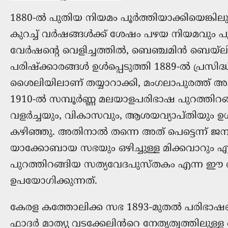
1880-ൽ പുതിയ നിയമം പൂർത്തിയാക്കിയെങ്കിലും
കുറച്ച് വർഷങ്ങൾക്ക് ശേഷം പഴയ നിയമവും പൂർ
വേർഷന്റെ വെളിച്ചത്തിൽ, ബെഞ്ചമിൻ ബെയ്‌
പരിഷ്ക്കാരങ്ങൾ ഉൾപ്പെടുത്തി 1889-ൽ പ്രസിദ്
ശൈലിയിലാണ് തയ്യാറാക്കി, മംഗലാപുരത്ത് അച്
1910-ൽ സമ്പൂർണ്ണ മലയാളപരിഭാഷ പുറത്തിറ
വളർച്ചയും, വികാസവും, ആശയവ്യാപ്തിയും 
കഴിഞ്ഞു. അതിനാൽ തന്നെ അത് പെട്ടെന്ന് 
യാക്കോബായ സഭയും ഒഴിച്ചുള്ള മിക്കവാറും 
പുറത്തിറങ്ങിയ സത്യവേദപുസ്തകം എന്ന
ഉപയോഗിക്കുന്നത്.
കേരള കത്തോലിക്ക സഭ‍ 1893-മുതൽ പരിഭാഷപ്പെ
ഫാദർ മാത്യു വടക്കേലിൻറെ നേതൃത്വത്തിലുള