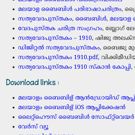
മലയാള ബൈബിൾ പരിഭാഷാചരിത്രം
, ക
സത്യവേദപുസ്തകം
,
ബൈബിൾ
,
മലയാള 
വേദപുസ്തക ചരിത്ര സംഗ്രഹം
, ബ്ലോഗ്‌ 
സത്യവേദപുസ്തകം – 1910
, ഷിജു അലക്സ്
ഡിജിറ്റൽ സത്യവേദപുസ്തകം
, ബൈജു മുത
സത്യവേദപുസ്തകം 1910.pdf
, വിക്കിമീഡി
സത്യവേദപുസ്തകം 1910 സ്കാന്‍ കോപ്പി
,
Download links
:
മലയാളം ബൈബിള് ആന്‍ഡ്രോയിഡ് ആപ്ലി
മലയാളം ബൈബിള് iOS ആപ്ലിക്കേഷന്‍
ലൈറ്റ്ഹൌസ് ബൈബിള്‍ സോഫ്റ്റ്‌വെയര്‍
വേര്‍സ് വ്യൂ