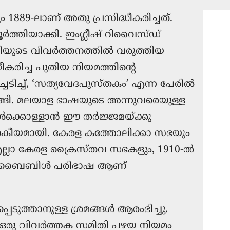
 1889-ലാണ് അതു പ്രസിദ്ധീകരിച്ചത്.
ത്തിയാക്കി. ഇംഗ്ലീഷ് റിവൈസ്‌ഡ്
ലിയുടെ വിവർത്തനത്തിൽ വരുത്തിയ
ധീകരിച്ച പുതിയ നിയമത്തിന്റെ
ചടിച്ച്, ‘സത്യവേദപുസ്തകം’ എന്ന പേരിൽ
ങ്ങി. മലയാള ഭാഷയുടെ അന്നുവരെയുള്ള
ഉൾക്കൊള്ളാൻ ഈ തർജ്ജമയ്ക്കു
ജനകീയമായി. കേരള കത്തോലിക്കാ സഭയും
എല്ലാ കേരള ക്രൈസ്തവ സഭകളും, 1910-ൽ
 ഈ ബൈബിൾ പരിഭാഷ ആണ്
ടുത്താനുള്ള ശ്രമങ്ങൾ ആരംഭിച്ചു.
്ള ഒരു വിവർത്തക സമിതി പഴയ നിയമം