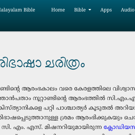
Malayalam Bible
Home
Bible
Apps
Audio
ഭാഷാ ചരിത്രം
ാണ്ടിന്റെ ആരംഭകാലം വരെ കേരളത്തിലെ വിശ്
 പത്തൊൻപതാം നൂറ്റാണ്ടിന്റെ ആരംഭത്തിൽ സി.എം
്രിസ്ത്യാനികളെ പറ്റി പാശ്ചാത്യർ കൂടുതൽ 
ഭാഷപ്പെടുത്താനുള്ള ശ്രമം ആരംഭിക്കുകയും ചെയ്
ും സി. എം. എസ്. മിഷനറിയുമായിരുന്ന
ക്ലോഡിയസ