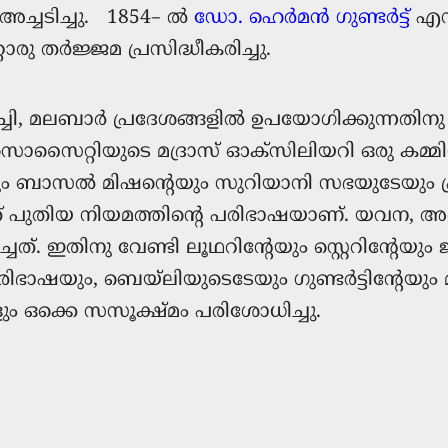
്ചടിച്ചു. 1854– ല്‍
ഡോ. ഹെർമൻ ഗുണ്ടര്‍ട്ട്
എന്
ൊരു തര്‍ജ്ജമ പ്രസിദ്ധീകരിച്ചു.
്ചി, മലബാർ പ്രദേശങ്ങളിൽ ഉപയോഗിക്കുന്നതിന
റ്റിയുടെ മദ്രാസ് ഓക്സിലിയറി ഒരു കമ്മിറ്റ
ം ബാസൽ മിഷന്റെയും സുറിയാനി സഭയുടേയും പ്രതിന
ിയത് പുതിയ നിയമത്തിന്റെ പരിഭാഷയാണ്. യവന
ത്. ഇതിനു വേണ്ടി ലൂഥറിന്റേയും സ്റ്റെറിന്റേയ
രിഭാഷയും, ബെയ്‌ലിയുടെടേയും ഗുണ്ടർട്ടിന്റേ
ഒക്കെ സസൂക്ഷ്മം പരിശോധിച്ചു.