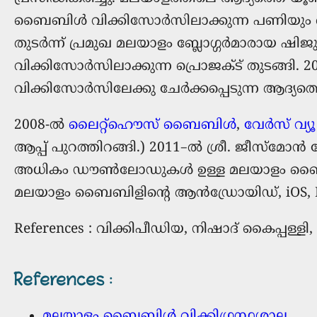
ബൈബിള്‍ വിക്കിസോര്‍സിലാക്കുന്ന പണിയും കൈപ
തുടര്‍ന്ന് പ്രമുഖ മലയാളം ബ്ലോഗ്ഗര്‍മാരായ
വിക്കിസോര്‍സിലാക്കുന്ന പ്രൊജക്ട് തുടങ്ങി.
വിക്കിസോര്‍സിലേക്കു ചേര്‍ക്കപ്പെടുന്ന ആദ്യത
2008-ൽ
ലൈറ്റ്ഹൌസ് ബൈബിള്‍
,
വേർസ് വ്യൂ
ആപ്പ് പുറത്തിറങ്ങി.) 2011–ല്‍ ശ്രീ. ജീസ്മോ
അധികം ഡൗൺലോഡുകൾ ഉള്ള മലയാളം ബൈബിൾ 
മലയാളം ബൈബിളിന്റെ ആൻഡ്രോയിഡ്, iOS, Mac 
References : വിക്കിപീഡിയ, നിഷാദ് കൈപ്പള്ളി
References
:
മലയാളം ബൈബിള്‍ വിക്കിഗ്രന്ഥശാല