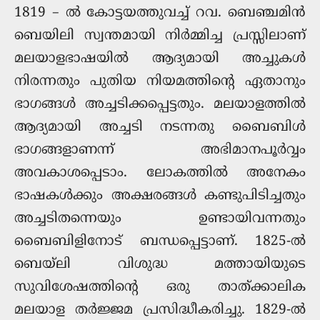
1819 – ല്‍ കോട്ടയത്തുവച്ച് റവ. ബെഞ്ചമിന്‍
ബെയിലി സ്വന്തമായി നിര്‍മ്മിച്ച പ്രസ്സിലാണ്
മലയാളഭാഷയില്‍ ആദ്യമായി അച്ചുകള്‍
നിരന്നതും പുതിയ നിയമത്തിന്റെ ഏതാനും
ഭാഗങ്ങള്‍ അച്ചടിക്കപ്പെട്ടതും. മലയാളത്തില്‍
ആദ്യമായി അച്ചടി നടന്നതു ബൈബിള്‍
ഭാഗങ്ങളാണന്ന്‍ അഭിമാനപൂര്‍വ്വം
അവകാശപ്പെടാം. ലോകത്തില്‍ അനേകം
ഭാഷകള്‍ക്കും അക്ഷരങ്ങള്‍ കണ്ടുപിടിച്ചതും
അച്ചടിതന്നെയും ഉണ്ടായിവന്നതും
ബൈബിളിനോട് ബന്ധപ്പെട്ടാണ്. 1825-ൽ
ബെയ്‌ലി വിശുദ്ധ മത്തായിയുടെ
സുവിശേഷത്തിന്റെ ഒരു താത്ക്കാലിക
മലയാള തർജ്ജമ പ്രസിദ്ധീകരിച്ചു. 1829-ൽ