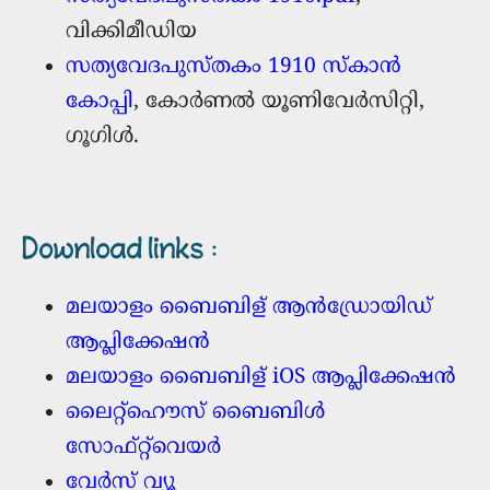
വിക്കിമീഡിയ
സത്യവേദപുസ്തകം 1910 സ്കാന്‍
കോപ്പി
, കോര്‍ണല്‍ യൂണിവേര്‍‌സിറ്റി,
ഗൂഗിള്‍.
Download links
:
മലയാളം ബൈബിള് ആന്‍ഡ്രോയിഡ്
ആപ്ലിക്കേഷന്‍
മലയാളം ബൈബിള് iOS ആപ്ലിക്കേഷന്‍
ലൈറ്റ്ഹൌസ് ബൈബിള്‍
സോഫ്റ്റ്‌വെയര്‍
വേര്‍സ് വ്യൂ