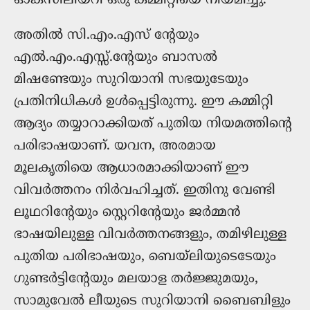
അതിൽ സി.എം.എസ് ന്റേയും
എൽ.എം.എസ്സ്.ന്റേയും ബാസൽ
മിഷണ്ടേയും സുറിയാനി സഭയുടേയും
പ്രതിനിധികൾ ഉൾപ്പെട്ടിരുന്നു. ഈ കമ്മിറ്റി
ആദ്യം തയ്യാറാക്കിയത് പുതിയ നിയമത്തിന്റെ
പരിഭാഷയാണ്. യവന, അരമായ
മൂലകൃതിയെ ആധാരമാക്കിയാണ് ഈ
വിവർത്തനം നിർവഹിച്ചത്. ഇതിനു വേണ്ടി
ലൂഥറിന്റേയും സ്റ്റെറിന്റേയും ജർമ്മൻ
ഭാഷയിലുള്ള വിവർത്തനങ്ങളും, തമിഴിലുള്ള
പുതിയ പരിഭാഷയും, ബെയ്‌ലിയുടെടേയും
ഗുണ്ടർട്ടിന്റേയും മലയാള തർജ്ജുമയും,
സാമുവേൽ ലീയുടെ സുറിയാനി ബൈബിളും