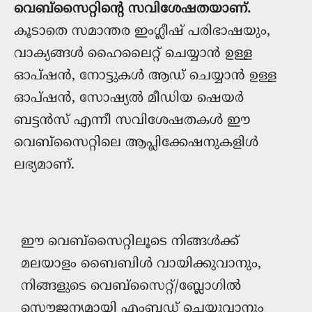
വെബ്സൈറ്റിന്റെ സവിശേഷതയാണ്.
കൂടാതെ സമാന്തര ഇംഗ്ലീഷ് പരിഭാഷയും,
വാക്യങ്ങള്‍ ഹൈലൈറ്റ് ചെയ്യാന്‍ ഉള്ള
ഓപ്ഷന്‍, നോട്ടുകള്‍ ആഡ് ചെയ്യാന്‍ ഉള്ള
ഓപ്ഷന്‍, സോഷ്യല്‍ മീഡിയ ഷെയര്‍
ബട്ടന്‍സ് എന്നീ സവിശേഷതകള്‍ ഈ
വെബ്‌സൈറ്റിലെ ആപ്ലിക്കേഷനുകളിൾ
ലഭ്യമാണ്.
ഈ വെബ്സൈറ്റിലൂടെ നിങ്ങൾക്ക്
മലയാളം ബൈബിള്‍ വായിക്കുവാനും,
നിങ്ങളുടെ വെബ്സൈറ്റ്/ബ്ലോഗില്‍
സൌജന്യമായി എംബഡ് ചെയ്യുവാനും