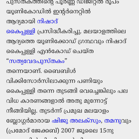
പുസ്തകത്തിന്റെ പൂർണ്ണ ഡിജിറ്റൽ രൂപം
യൂണികോഡില്‍ ഇന്റർനെറ്റിൽ
ആദ്യമായി
നിഷാദ്
കൈപ്പള്ളി
പ്രസിദ്ധീകരിച്ചു. മലയാളത്തിലെ
ആദ്യത്തെ യൂണിക്കോഡ് ഗ്രന്ഥവും നിഷാദ്
കൈപ്പള്ളി എന്‍‌കോഡ് ചെയ്ത
“
സത്യവേദപുസ്തകം
”
തന്നെയാണ്. ബൈബിള്‍
വിക്കിസോര്‍സിലാക്കുന്ന പണിയും
കൈപ്പള്ളി തന്നെ തുടങ്ങി വെച്ചെങ്കിലും പല
വിധ കാരണങ്ങളാല്‍ അതു മുന്നോട്ട്
നീങ്ങിയില്ല. തുടര്‍ന്ന് പ്രമുഖ മലയാളം
ബ്ലോഗ്ഗര്‍മാരായ
ഷിജു അലക്സും
,
തമനു
വും
(പ്രമോദ് ജേക്കബ്) 2007 ജൂലൈ 15നു