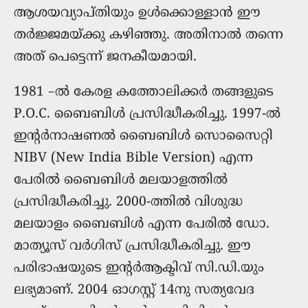
ആശയവ്യാപ്തിയും ഉൾക്കൊള്ളാൻ ഈ
തർജ്ജമയ്ക്കു കഴിഞ്ഞു. അതിനാൽ തന്നെ
അത് പെട്ടെന്ന് ജനകീയമായി.
1981 –ല്‍ കേരള കത്തോലിക്കര്‍ തങ്ങളുടെ
P.O.C. ബൈബിള്‍ പ്രസിദ്ധീകരിച്ചു. 1997-ല്‍
ഇന്റര്‍നാഷണല്‍ ബൈബിള്‍ സൊസൈറ്റി
NIBV (New India Bible Version) എന്ന
പേരില്‍ ബൈബിള്‍ മലയാളത്തില്‍
പ്രസിദ്ധീകരിച്ചു. 2000-ത്തില്‍ വിശുദ്ധ
മലയാളം ബൈബിൾ എന്ന പേരില്‍ ഡോ.
മാത്യൂസ്‌ വര്‍ഗിസ്‌ പ്രസിദ്ധീകരിച്ചു. ഈ
പരിഭാഷയുടെ ഇന്‍റര്‍ആക്ടിവ് സി.ഡി.യും
ലഭ്യമാണ്. 2004 ഓഗസ്റ്റ് 14നു സത്യവേദ