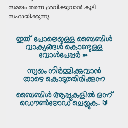
സമയം തന്നെ ശ്രവിക്കുവാന്‍ കൂടി
സഹായിക്കുന്നു.
ഇത് പോലെയുള്ള ബൈബിൾ
വാക്യങ്ങൾ കൊണ്ടുള്ള
വോൾപേപ്പർ ➽
സ്വയം നിർമ്മിക്കുവാൻ
താഴെ കൊടുത്തിരിക്കുന്ന
ബൈബിൾ ആപ്പുകളിൽ ഒന്ന്
ഡൌൺലോഡ് ചെയ്യുക. 🔰