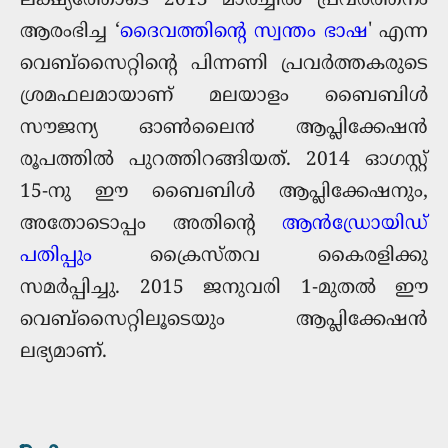
ലക്ഷ്യത്തോടെ 2013 മാര്‍ച്ചില്‍ പ്രവര്‍ത്തനം
ആരംഭിച്ച ‘
ദൈവത്തിന്‍റെ സ്വന്തം ഭാഷ
' എന്ന
വെബ്സൈറ്റിന്റെ പിന്നണി പ്രവര്‍ത്തകരുടെ
ശ്രമഫലമായാണ്‌ മലയാളം ബൈബിൾ
സൗജന്യ ഓൺലൈ൯‍ ആപ്ലിക്കേഷന്‍
രൂപത്തില്‍ പുറത്തിറങ്ങിയത്. 2014 ഓഗസ്റ്റ്‌
15-നു ഈ ബൈബിള്‍ ആപ്ലിക്കേഷനും,
അതോടൊപ്പം അതിന്‍റെ
ആന്‍ഡ്രോയിഡ്
പതിപ്പും
ക്രൈസ്തവ കൈരളിക്കു
സമര്‍പ്പിച്ചു. 2015 ജനുവരി 1-മുതല്‍ ഈ
വെബ്സൈറ്റിലൂടെയും ആപ്ലിക്കേഷന്‍
ലഭ്യമാണ്.