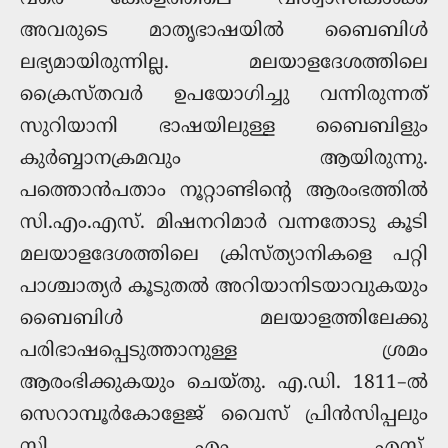
അവരുടെ മാതൃഭാഷയിൽ ബൈബിൾ
ലഭ്യമായിരുന്നില്ല. മലയാളദേശത്തിലെ
ക്രൈസ്തവർ ഉപയോഗിച്ചു വന്നിരുന്നത്
സുറിയാനി ഭാഷയിലുള്ള ബൈബിളും
കുർബ്ബാനക്രമവും ആയിരുന്നു.
പത്തൊൻപതാം നൂറ്റാണ്ടിന്റെ ആരംഭത്തിൽ
സി.എം.എസ്. മിഷനറിമാർ വന്നതോടു കൂടി
മലയാളദേശത്തിലെ ക്രിസ്ത്യാനികളെ പറ്റി
പാശ്ചാത്യർ കൂടുതൽ അറിയാനിടയാവുകയും
ബൈബിൾ മലയാളത്തിലേക്കു
പരിഭാഷപ്പെടുത്താനുള്ള ശ്രമം
ആരംഭിക്കുകയും ചെയ്തു. എ.ഡി. 1811–ല്‍
സെറാമ്പൂര്‍കോളേജ് വൈസ് പ്രിന്‍സിപ്പലും
സി. എം. എസ്.