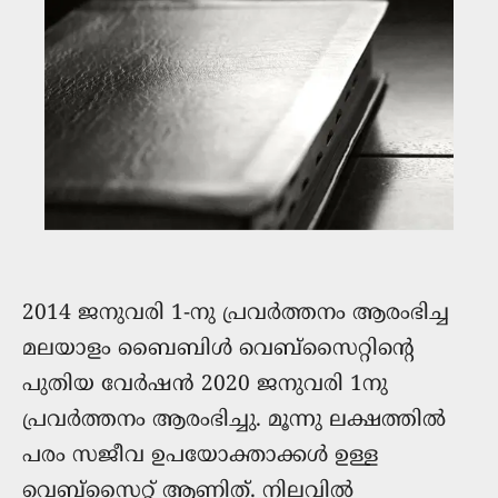
2014 ജനുവരി 1-നു പ്രവര്‍ത്തനം ആരംഭിച്ച
മലയാളം ബൈബിൾ വെബ്സൈറ്റിന്റെ
പുതിയ വേർഷൻ 2020 ജനുവരി 1നു
പ്രവർത്തനം ആരംഭിച്ചു. മൂന്നു ലക്ഷത്തിൽ
പരം സജീവ ഉപയോക്താക്കൾ ഉള്ള
വെബ്സൈറ്റ് ആണിത്. നിലവില്‍