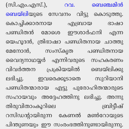
(സി.എം.എസ്.),
റവ. ബെഞ്ചമിൻ
ബെയ്‌ലി
യുടെ സേവനം വിട്ടു കൊടുത്തു.
കൊച്ചിക്കാരനായ എബ്രായ ഭാഷാ
പണ്ഡിതൻ മോശെ ഈശാർഫനി എന്ന
യെഹൂദൻ, ത്രിഭാഷാ പണ്ഡിതനായ ചാത്തു
മേനോൻ, സംസ്കൃത പണ്ഡിതനായ
വൈദ്യനാഥയ്യർ എന്നിവരുടെ സഹകരണം
വിവർത്തന പ്രക്രിയയിൽ ബെയ്‌ലിക്കു
ലഭിച്ചു. ഇവരെക്കൂടാതെ സുറിയാനി
പണ്ഡിതന്മാരായ എട്ടു പുരോഹിതന്മാരുടെ
സഹായവും അദ്ദേഹത്തിനു ലഭിച്ചു. അന്നു
തിരുവിതാംകൂറിലെ ബ്രിട്ടീഷ്
റസിഡന്റായിരുന്ന കേണൽ മൺ‌റോയുടെ
പിന്തുണയും ഈ സംരംഭത്തിനുണ്ടായിരുന്നു.