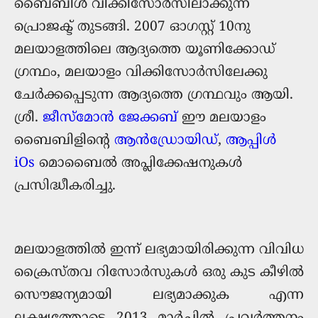
ബൈബിള്‍ വിക്കിസോര്‍സിലാക്കുന്ന
പ്രൊജക്ട് തുടങ്ങി. 2007 ഓഗസ്റ്റ് 10നു
മലയാളത്തിലെ ആദ്യത്തെ യൂണിക്കോഡ്
ഗ്രന്ഥം, മലയാളം വിക്കിസോര്‍സിലേക്കു
ചേര്‍ക്കപ്പെടുന്ന ആദ്യത്തെ ഗ്രന്ഥവും ആയി.
ശ്രീ.
ജീസ്മോന്‍ ജേക്കബ്‌
ഈ മലയാളം
ബൈബിളിന്റെ
ആന്‍ഡ്രോയിഡ്
,
ആപ്പിള്‍
iOs
മൊബൈല്‍ അപ്ലിക്കേഷനുകള്‍
പ്രസിദ്ധീകരിച്ചു.
മലയാളത്തില്‍ ഇന്ന് ലഭ്യമായിരിക്കുന്ന വിവിധ
ക്രൈസ്തവ റിസോര്‍സുകള്‍ ഒരു കുട കീഴില്‍
സൌജന്യമായി ലഭ്യമാക്കുക എന്ന