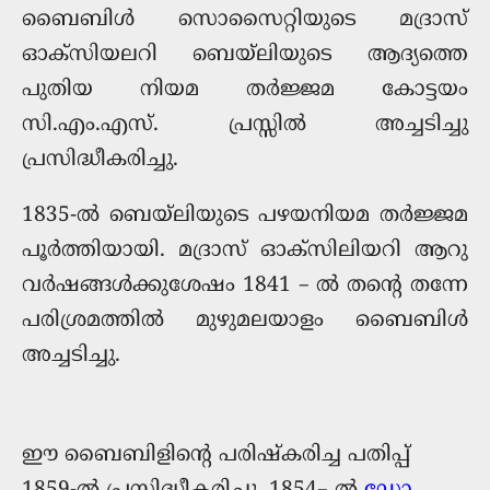
ബൈബിൾ സൊസൈറ്റിയുടെ മദ്രാസ്
ഓക്സിയലറി ബെയ്‌ലിയുടെ ആദ്യത്തെ
പുതിയ നിയമ തർജ്ജമ കോട്ടയം
സി.എം.എസ്. പ്രസ്സിൽ അച്ചടിച്ചു
പ്രസിദ്ധീകരിച്ചു.
1835-ൽ ബെയ്‌ലിയുടെ പഴയനിയമ തർജ്ജമ
പൂർത്തിയായി. മദ്രാസ് ഓക്സിലിയറി ആറു
വര്‍ഷങ്ങള്‍ക്കുശേഷം 1841 – ല്‍ തന്റെ തന്നേ
പരിശ്രമത്തില്‍ മുഴുമലയാളം ബൈബിള്‍
അച്ചടിച്ചു.
ഈ ബൈബിളിന്റെ പരിഷ്കരിച്ച പതിപ്പ്
1859-ൽ പ്രസിദ്ധീകരിച്ചു. 1854– ല്‍
ഡോ.