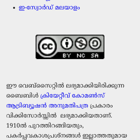
ഇ-സ്വോര്‍ഡ് മലയാളം
ഈ വെബ്സൈറ്റില്‍ ലഭ്യമാക്കിയിരിക്കുന്ന
ബൈബിള്‍
ക്രിയേറ്റീവ് കോമൺസ്
ആട്രിബ്യൂഷൻ അനുമതിപത്ര
പ്രകാരം
വിക്കിസോര്‍സ്സില്‍ ലഭ്യമാക്കിയതാണ്.
1910ൽ പുറത്തിറങ്ങിയതും,
പകർപ്പവകാശപ്രശ്നങ്ങൾ ഇല്ലാത്തതുമായ