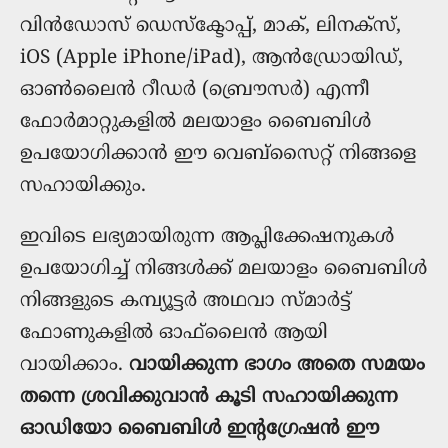
വിന്‍ഡോസ്‌ ഡെസ്ക്ടോപ്പ്, മാക്, ലിനക്സ്,
iOS (Apple iPhone/iPad), ആന്‍ഡ്രോയിഡ്,
ഓണ്‍ലൈന്‍ റീഡര്‍ (ബ്രൌസര്‍) എന്നീ
ഫോര്‍മാറ്റുകളില്‍ മലയാളം ബൈബിൾ
ഉപയോഗിക്കാൻ ഈ വെബ്സൈറ്റ് നിങ്ങളെ
സഹായിക്കും.
ഇവിടെ ലഭ്യമായിരുന്ന ആപ്ലിക്കേഷനുകൾ
ഉപയോഗിച്ച് നിങ്ങൾക്ക് മലയാളം ബൈബിള്‍
നിങ്ങളുടെ കമ്പ്യൂട്ടര്‍ അഥവാ സ്മാര്‍ട്ട്‌
ഫോണുകളില്‍ ഓഫ്‌ലൈന്‍ ആയി
വായിക്കാം.
വായിക്കുന്ന ഭാഗം അതെ സമയം
തന്നെ ശ്രവിക്കുവാൻ കൂടി സഹായിക്കുന്ന
ഓഡിയോ ബൈബിൾ ഇന്റഗ്രേഷൻ ഈ