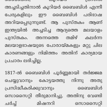
അച്ചടിച്ചതിനാൽ കൂറിയർ ബൈബിൾ എന്നീ
പേരുകളിലും ഈ ബൈബിൾ പരിഭാഷ
അറിയപ്പെടുന്നുണ്ട്. ആ പുസ്തകം ആണ്
ഇന്ത്യയിൽ അച്ചടിച്ച ആദ്യത്തെ മലയാളം
പുസ്തകം. അന്നത്തെ തമിഴ് കലര്‍ന്ന
മലയാളഭാഷയുടെ പോരായ്മകളും മറ്റു ചില
കാരണങ്ങളും നിമിത്തം അതിന് കാര്യമായ
പ്രചാരം ലഭിച്ചില്ല.
1817-ൽ ബൈബിൾ പൂർണ്ണമായി തർജ്ജമ
ചെയ്യുവാനും കോട്ടയത്തു നിന്നു അതു
പ്രസിദ്ധീകരിക്കുവാനും ബൈബിൾ
സൊസൈറ്റി തീരുമാനിച്ചു. അതിനു വേണ്ടി
ചർച്ച് മിഷനറി സൊസൈറ്റി