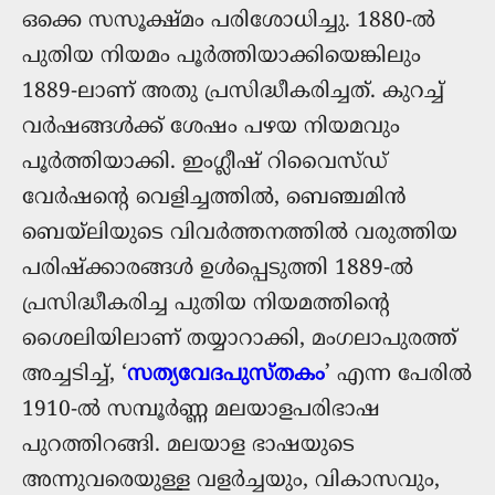
ഒക്കെ സസൂക്ഷ്മം പരിശോധിച്ചു. 1880-ൽ
പുതിയ നിയമം പൂർത്തിയാക്കിയെങ്കിലും
1889-ലാണ് അതു പ്രസിദ്ധീകരിച്ചത്. കുറച്ച്
വർഷങ്ങൾക്ക് ശേഷം പഴയ നിയമവും
പൂർത്തിയാക്കി. ഇംഗ്ലീഷ് റിവൈസ്‌ഡ്
വേർഷന്റെ വെളിച്ചത്തിൽ, ബെഞ്ചമിൻ
ബെയ്‌ലിയുടെ വിവർത്തനത്തിൽ വരുത്തിയ
പരിഷ്ക്കാരങ്ങൾ ഉൾപ്പെടുത്തി 1889-ൽ
പ്രസിദ്ധീകരിച്ച പുതിയ നിയമത്തിന്റെ
ശൈലിയിലാണ് തയ്യാറാക്കി, മംഗലാപുരത്ത്
അച്ചടിച്ച്, ‘
സത്യവേദപുസ്തകം
’ എന്ന പേരിൽ
1910-ൽ സമ്പൂർണ്ണ മലയാളപരിഭാഷ
പുറത്തിറങ്ങി. മലയാള ഭാഷയുടെ
അന്നുവരെയുള്ള വളർച്ചയും, വികാസവും,